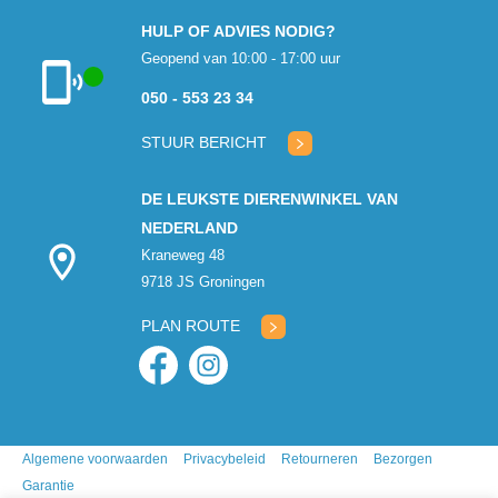
HULP OF ADVIES NODIG?
Geopend van 10:00 - 17:00 uur
050 - 553 23 34
Klantenservice
geopend
STUUR BERICHT
DE LEUKSTE DIERENWINKEL VAN
NEDERLAND
Kraneweg 48
9718 JS Groningen
PLAN ROUTE
Algemene voorwaarden
Privacybeleid
Retourneren
Bezorgen
Garantie