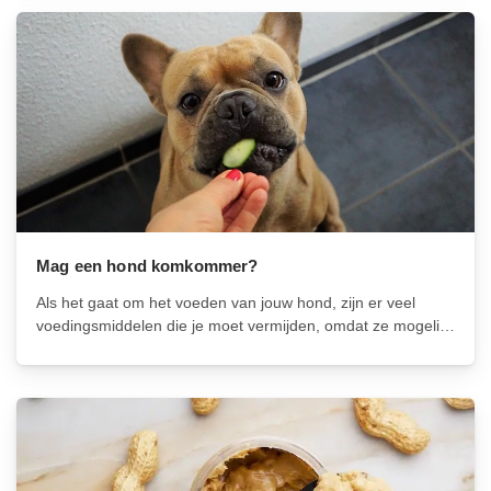
Mag een hond komkommer?
Als het gaat om het voeden van jouw hond, zijn er veel
voedingsmiddelen die je moet vermijden, omdat ze mogelijk
schadelijk kunnen zijn voor jouw trouwe viervoeter. Maar
hoe zit het met komkommers? Mag een hond op zijn tijd...