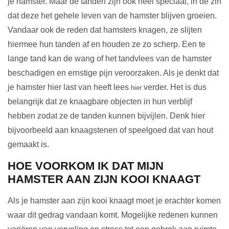
je hamster. Maar de tanden zijn ook heel speciaal, in de zin
dat deze het gehele leven van de hamster blijven groeien.
Vandaar ook de reden dat hamsters knagen, ze slijten
hiermee hun tanden af en houden ze zo scherp. Een te
lange tand kan de wang of het tandvlees van de hamster
beschadigen en ernstige pijn veroorzaken. Als je denkt dat
je hamster hier last van heeft lees
verder. Het is dus
hier
belangrijk dat ze knaagbare objecten in hun verblijf
hebben zodat ze de tanden kunnen bijvijlen. Denk hier
bijvoorbeeld aan knaagstenen of speelgoed dat van hout
gemaakt is.
HOE VOORKOM IK DAT MIJN
HAMSTER AAN ZIJN KOOI KNAAGT
Als je hamster aan zijn kooi knaagt moet je erachter komen
waar dit gedrag vandaan komt. Mogelijke redenen kunnen