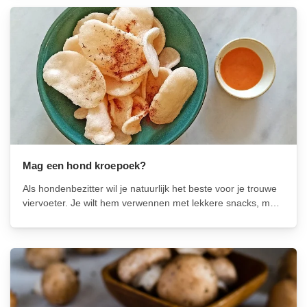
Mag een hond kroepoek?
Als hondenbezitter wil je natuurlijk het beste voor je trouwe
viervoeter. Je wilt hem verwennen met lekkere snacks, maar
je vraagt je misschien af of bepaalde voedingsmiddelen wel
veilig zijn voor honden. In dit artikel zullen we onderzoeken
of...