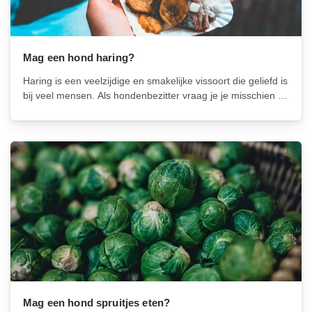
Mag een hond haring?
Haring is een veelzijdige en smakelijke vissoort die geliefd is
bij veel mensen. Als hondenbezitter vraag je je misschien af
of je je hond haring kunt geven als een lekker en gezond
tussendoortje. In dit artikel zullen we de...
Mag een hond spruitjes eten?