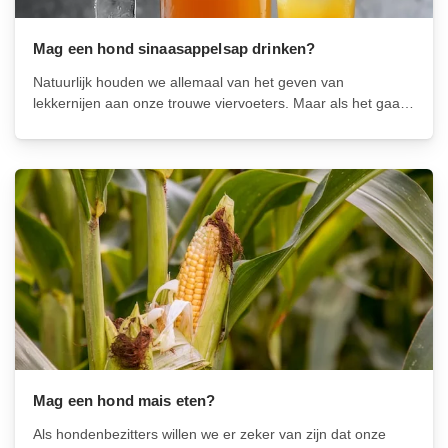
Mag een hond sinaasappelsap drinken?
Natuurlijk houden we allemaal van het geven van
lekkernijen aan onze trouwe viervoeters. Maar als het gaat
om voedsel en dranken die we zelf graag consumeren,
moeten we voorzichtig zijn bij het delen met onze honden.
Eén vraag die...
Mag een hond mais eten?
Als hondenbezitters willen we er zeker van zijn dat onze