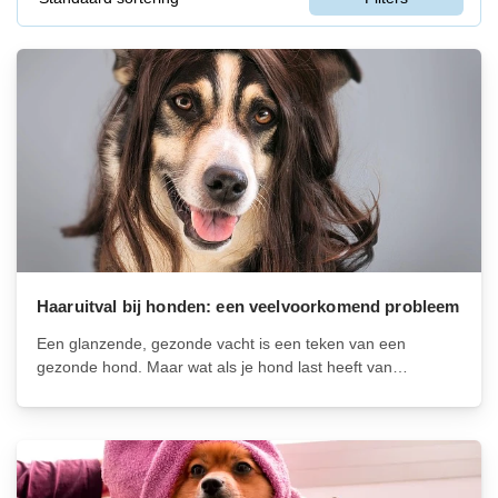
Haaruitval bij honden: een veelvoorkomend probleem
Een glanzende, gezonde vacht is een teken van een
gezonde hond. Maar wat als je hond last heeft van
haaruitval? Haaruitval bij honden is een veelvoorkomend
probleem en kan verschillende oorzaken hebben. Het kan
een teken zijn van een...