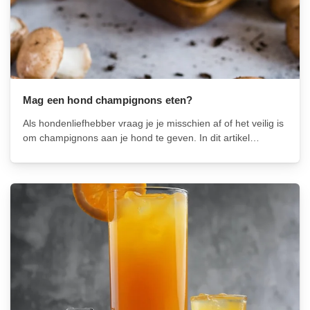
Mag een hond champignons eten?
Als hondenliefhebber vraag je je misschien af of het veilig is
om champignons aan je hond te geven. In dit artikel
onderzoeken we of champignons geschikt zijn voor honden
en wat de voor- en nadelen zijn van het geven...