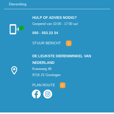
Dierenblog
HULP OF ADVIES NODIG?
Geopend van 10:00 - 17:00 uur
050 - 553 23 34
Klantenservice
geopend
STUUR BERICHT
DE LEUKSTE DIERENWINKEL VAN
NEDERLAND
Kraneweg 48
9718 JS Groningen
PLAN ROUTE