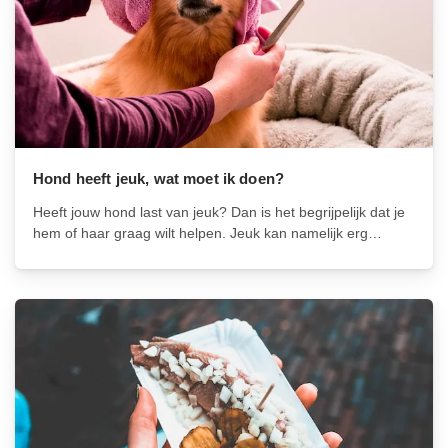
Hond heeft jeuk, wat moet ik doen?
Heeft jouw hond last van jeuk? Dan is het begrijpelijk dat je
hem of haar graag wilt helpen. Jeuk kan namelijk erg
vervelend zijn voor je trouwe viervoeter en kan verschillende
oorzaken hebben, zoals allergieën, parasieten,
voedselintoleranties of huidaandoeningen....