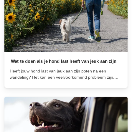
Wat te doen als je hond last heeft van jeuk aan zijn
poten na een wandeling
Heeft jouw hond last van jeuk aan zijn poten na een
wandeling? Het kan een veelvoorkomend probleem zijn,
vooral in de lente en zomer wanneer pollen en gras
allergieën kunnen veroorzaken. Gelukkig zijn er enkele
stappen die je kunt...