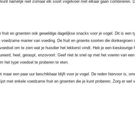
 kunt namelijk niet zomaar elk soort vogelvoer met elkaar gaan combineren. 
 fruit en groenten ook geweldige dagelijkse snacks voor je vogel. Dit is een 
e voedzame manier van voeding. De fruit en groente soorten die donkergroen o
voedsel om te zien wat je huisdier het lekkerst vindt. Heb je een kieskeurige
ureerd, heel, geraspt, enzovoort. Geef niet te snel op met het voeren van e
m het type voedsel te proberen te eten.
et maar een paar uur beschikbaar blijft voor je vogel. De reden hiervoor is, om
jst met enkele voedzame fruit en groenten die je kunt proberen. Zorg er wel vo