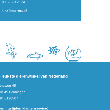
050 – 553 23 34
info@mranimal.nl
 leukste dierenwinkel van Nederland
aneweg 48
18 JS Groningen
K:
6128507
eningstijden klantenservice: