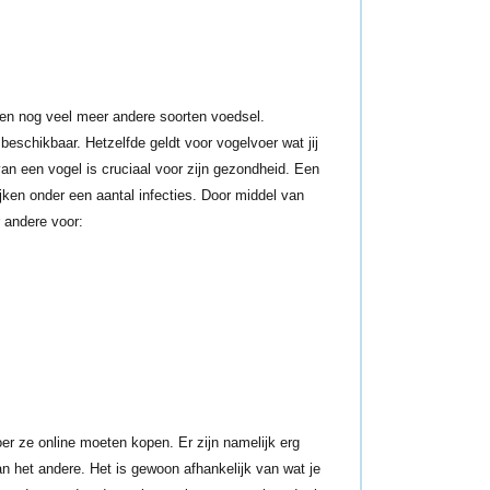
n en nog veel meer andere soorten voedsel.
eschikbaar. Hetzelfde geldt voor vogelvoer wat jij
 van een vogel is cruciaal voor zijn gezondheid. Een
ijken onder een aantal infecties. Door middel van
r andere voor:
er ze online moeten kopen. Er zijn namelijk erg
n het andere. Het is gewoon afhankelijk van wat je