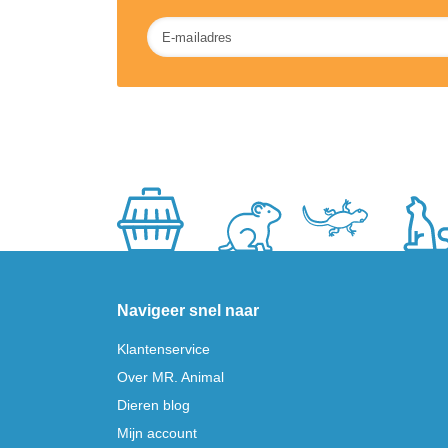
Nieuwsbrief
Navigeer snel naar
Klantenservice
Over MR. Animal
Dieren blog
Mijn account