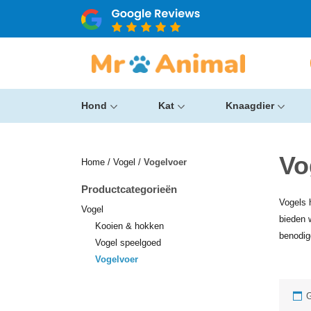
Hond
Kat
Knaagdier
Vo
Home
/
Vogel
/
Vogelvoer
Productcategorieën
Vogels 
Vogel
bieden 
Kooien & hokken
benodig
Vogel speelgoed
Vogelvoer
G