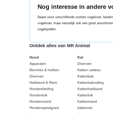
Nog interesse in andere v
Naast onze verschillende soorten vogelvoer, bieden
vogelvoer, maar natuurlijk ook een groot assortime
vogelspullen.
Ontdek alles van MR Animal
Hond
Kat
Apparaten
Diversen
Benches & hokken
Katten cadeau
Diversen
Kattenbak
Halsband & Riem
Kattenbakvulling
Hondenkleding
Kattenhalsband
Hondenluik
Kattenluik
Hondenmand
Kattenmand
Hondenspeelgoed
kattennet