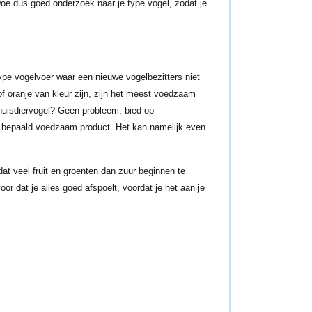
Doe dus goed onderzoek naar je type vogel, zodat je
type vogelvoer waar een nieuwe vogelbezitters niet
f oranje van kleur zijn, zijn het meest voedzaam
 huisdiervogel? Geen probleem, bied op
en bepaald voedzaam product. Het kan namelijk even
dat veel fruit en groenten dan zuur beginnen te
or dat je alles goed afspoelt, voordat je het aan je