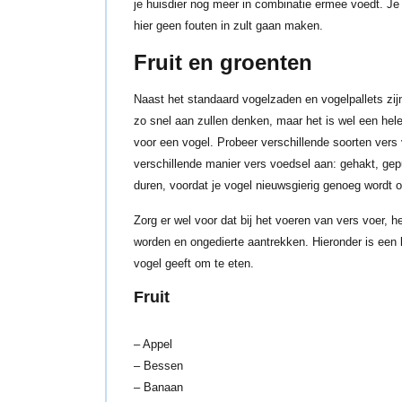
je huisdier nog meer in combinatie ermee voedt. Je
hier geen fouten in zult gaan maken.
Fruit en groenten
Naast het standaard vogelzaden en vogelpallets zijn
zo snel aan zullen denken, maar het is wel een hel
voor een vogel. Probeer verschillende soorten vers 
verschillende manier vers voedsel aan: gehakt, gep
duren, voordat je vogel nieuwsgierig genoeg wordt o
Zorg er wel voor dat bij het voeren van vers voer, h
worden en ongedierte aantrekken. Hieronder is een li
vogel geeft om te eten.
Fruit
– Appel
– Bessen
– Banaan