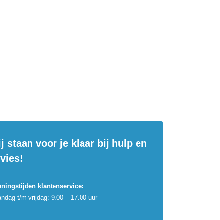
j staan voor je klaar bij hulp en
vies!
ningstijden klantenservice:
ndag t/m vrijdag: 9.00 – 17.00 uur