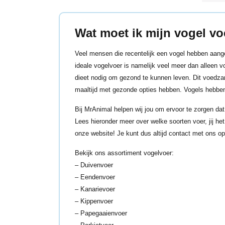
Wat moet ik mijn vogel v
Veel mensen die recentelijk een vogel hebben aange
ideale vogelvoer is namelijk veel meer dan alleen
dieet nodig om gezond te kunnen leven. Dit voedzam
maaltijd met gezonde opties hebben. Vogels hebben
Bij MrAnimal helpen wij jou om ervoor te zorgen dat
Lees hieronder meer over welke soorten voer, jij het
onze website! Je kunt dus altijd
contact
met ons op
Bekijk ons assortiment vogelvoer:
–
Duivenvoer
–
Eendenvoer
–
Kanarievoer
–
Kippenvoer
–
Papegaaienvoer