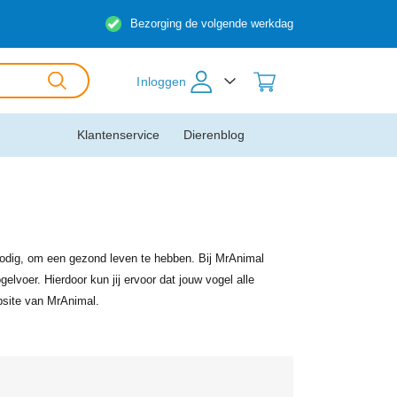
Bezorging de volgende werkdag
Inloggen
Klantenservice
Dierenblog
nodig, om een gezond leven te hebben. Bij MrAnimal
lvoer. Hierdoor kun jij ervoor dat jouw vogel alle
bsite van MrAnimal.