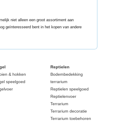
elijk niet alleen een groot assortiment aan
 nog geïnteresseerd bent in het kopen van andere
gel
Reptielen
oien & hokken
Bodembedekking
gel speelgoed
terrarium
gelvoer
Reptielen speelgoed
Reptielenvoer
Terrarium
Terrarium decoratie
Terrarium toebehoren