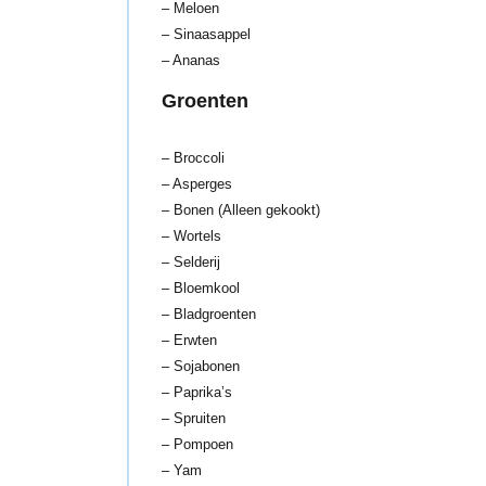
– Meloen
– Sinaasappel
– Ananas
Groenten
– Broccoli
– Asperges
– Bonen (Alleen gekookt)
– Wortels
– Selderij
– Bloemkool
– Bladgroenten
– Erwten
– Sojabonen
– Paprika’s
– Spruiten
– Pompoen
– Yam