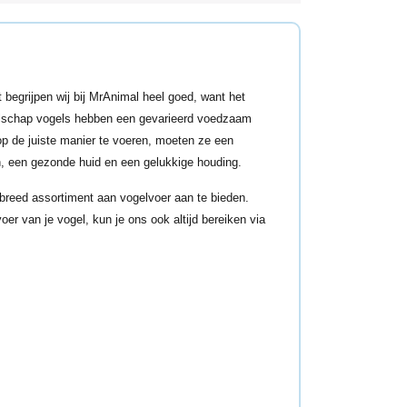
begrijpen wij bij MrAnimal heel goed, want het
zelschap vogels hebben een gevarieerd voedzaam
op de juiste manier te voeren, moeten ze een
n, een gezonde huid en een gelukkige houding.
n breed assortiment aan vogelvoer aan te bieden.
er van je vogel, kun je ons ook altijd bereiken via