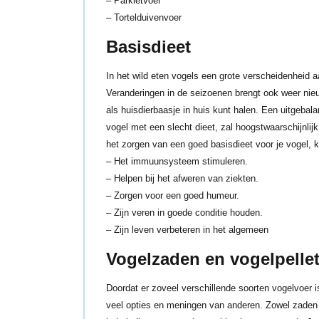
–
Parkietvoer
–
Tortelduivenvoer
Basisdieet
In het wild eten vogels een grote verscheidenheid a
Veranderingen in de seizoenen brengt ook weer nieuw
als huisdierbaasje in huis kunt halen. Een uitgebala
vogel met een slecht dieet, zal hoogstwaarschijnlijk
het zorgen van een goed basisdieet voor je vogel, k
– Het immuunsysteem stimuleren.
– Helpen bij het afweren van ziekten.
– Zorgen voor een goed humeur.
– Zijn veren in goede conditie houden.
– Zijn leven verbeteren in het algemeen
Vogelzaden en vogelpelle
Doordat er zoveel verschillende soorten vogelvoer i
veel opties en meningen van anderen. Zowel zaden a